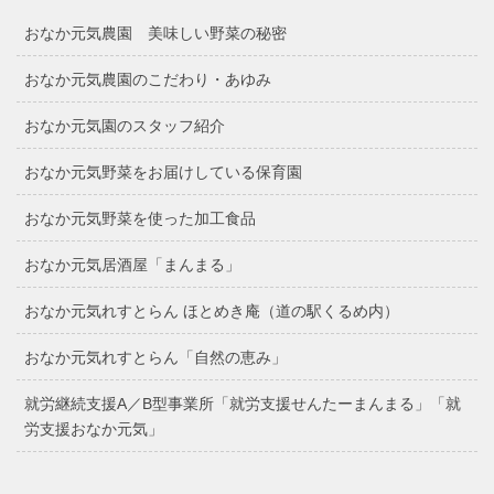
おなか元気農園 美味しい野菜の秘密
おなか元気農園のこだわり・あゆみ
おなか元気園のスタッフ紹介
おなか元気野菜をお届けしている保育園
おなか元気野菜を使った加工食品
おなか元気居酒屋「まんまる」
おなか元気れすとらん ほとめき庵（道の駅くるめ内）
おなか元気れすとらん「自然の恵み」
就労継続支援A／B型事業所「就労支援せんたーまんまる」「就
労支援おなか元気」