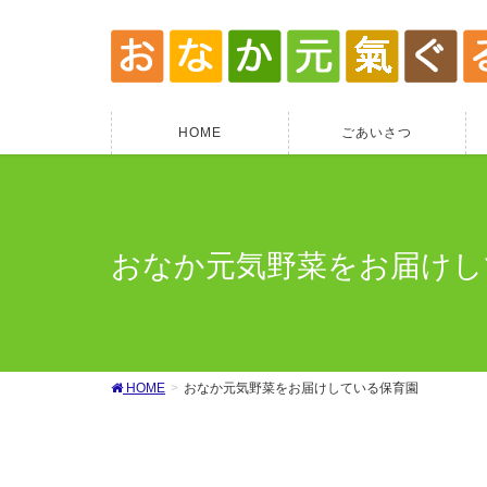
HOME
ごあいさつ
おなか元気野菜をお届けし
HOME
おなか元気野菜をお届けしている保育園