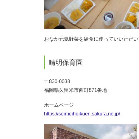
おなか元気野菜を給食に使っていいただい
晴明保育園
〒830-0038
福岡県久留米市西町871番地
ホームページ
https://seimeihoikuen.sakura.ne.jp/