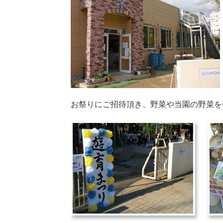
お祭りにご招待頂き、野菜や当園の野菜を