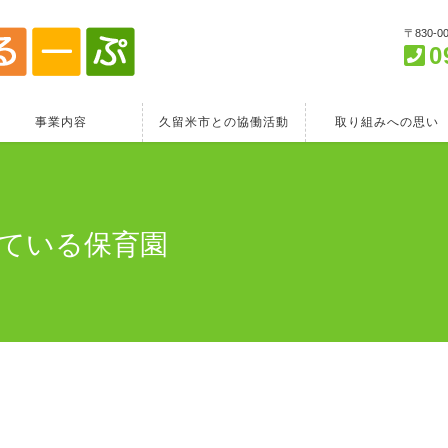
〒830-
0
事業内容
久留米市との協働活動
取り組みへの思い
ている保育園