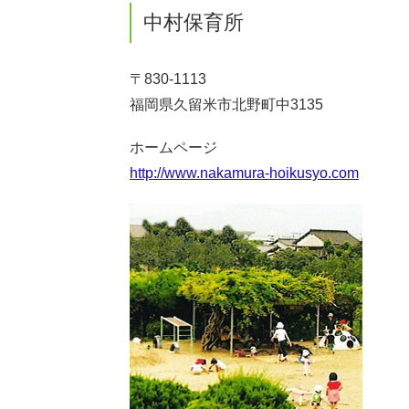
中村保育所
〒830-1113
福岡県久留米市北野町中3135
ホームページ
http://www.nakamura-hoikusyo.com