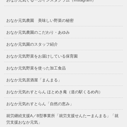
おなか元気農園 美味しい野菜の秘密
おなか元気農園のこだわり・あゆみ
おなか元気園のスタッフ紹介
おなか元気野菜をお届けしている保育園
おなか元気野菜を使った加工食品
おなか元気居酒屋「まんまる」
おなか元気れすとらん ほとめき庵（道の駅くるめ内）
おなか元気れすとらん「自然の恵み」
就労継続支援A／B型事業所「就労支援せんたーまんまる」「就
労支援おなか元気」