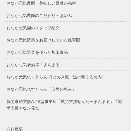
おなか元気農園 美味しい野菜の秘密
おなか元気農園のこだわり・あゆみ
おなか元気園のスタッフ紹介
おなか元気野菜をお届けしている保育園
おなか元気野菜を使った加工食品
おなか元気居酒屋「まんまる」
おなか元気れすとらん ほとめき庵（道の駅くるめ内）
おなか元気れすとらん「自然の恵み」
就労継続支援A／B型事業所「就労支援せんたーまんまる」「就
労支援おなか元気」
会社概要