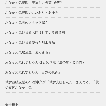
おなか元気農園 美味しい野菜の秘密
おなか元気農園のこだわり・あゆみ
おなか元気園のスタッフ紹介
おなか元気野菜をお届けしている保育園
おなか元気野菜を使った加工食品
おなか元気居酒屋「まんまる」
おなか元気れすとらん ほとめき庵（道の駅くるめ内）
おなか元気れすとらん「自然の恵み」
就労継続支援A／B型事業所「就労支援せんたーまんまる」「就
労支援おなか元気」
会社概要