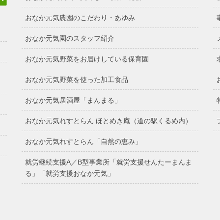
おなか元気農園のこだわり・あゆみ
おなか元気園のスタッフ紹介
おなか元気野菜をお届けしている保育園
おなか元気野菜を使った加工食品
おなか元気居酒屋「まんまる」
おなか元気れすとらん ほとめき庵（道の駅くるめ内）
おなか元気れすとらん「自然の恵み」
就労継続支援A／B型事業所「就労支援せんたーまんま
る」「就労支援おなか元気」