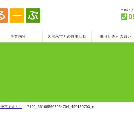
〒830-
0
事業内容
久留米市との協働活動
取り組みへの思い
送予定です！～
7190_361685603954704_490130703_n