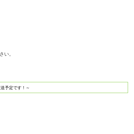
さい。
放送予定です！～