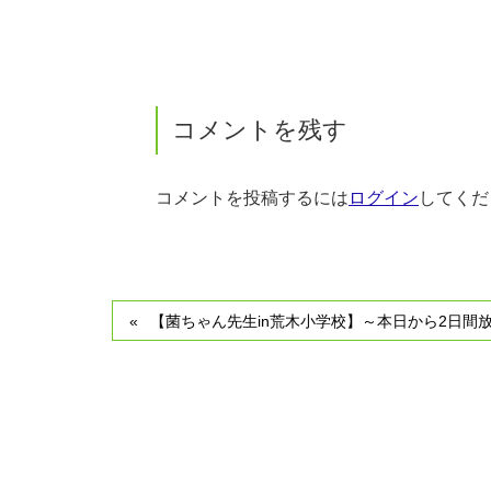
コメントを残す
コメントを投稿するには
ログイン
してくだ
【菌ちゃん先生in荒木小学校】～本日から2日間