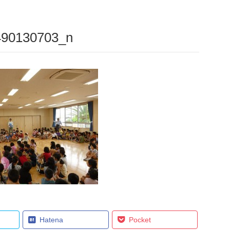
490130703_n
Hatena
Pocket