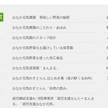
おなか元気農園 美味しい野菜の秘密
おなか元気農園のこだわり・あゆみ
おなか元気園のスタッフ紹介
おなか元気野菜をお届けしている保育園
おなか元気野菜を使った加工食品
おなか元気居酒屋「まんまる」
おなか元気れすとらん ほとめき庵（道の駅くるめ内）
おなか元気れすとらん「自然の恵み」
就労継続支援A／B型事業所「就労支援せんたーまんま
る」「就労支援おなか元気」