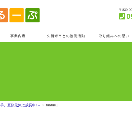
〒830-
0
事業内容
久留米市との協働活動
取り組みへの思い
が芋、豆類元気に成長中♪～
mame1