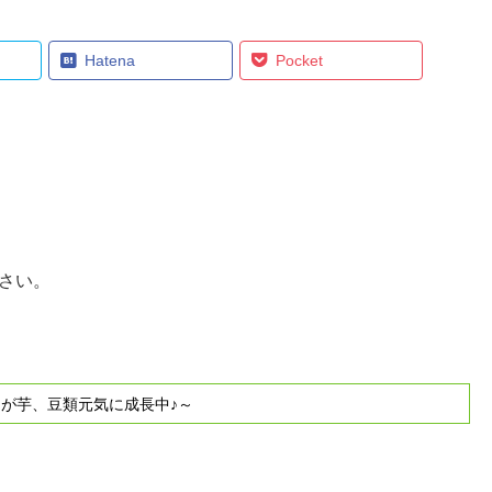
Hatena
Pocket
さい。
ゃが芋、豆類元気に成長中♪～