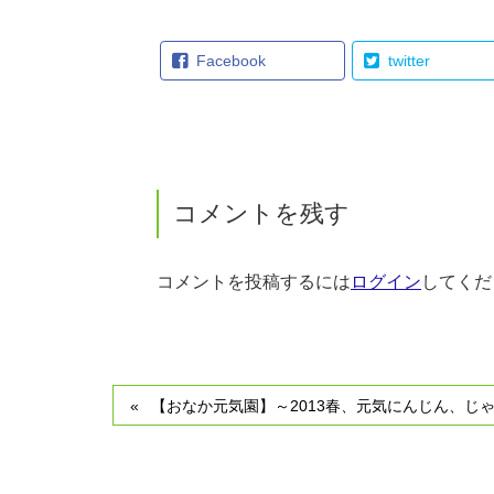
Facebook
twitter
コメントを残す
コメントを投稿するには
ログイン
してくだ
【おなか元気園】～2013春、元気にんじん、じ