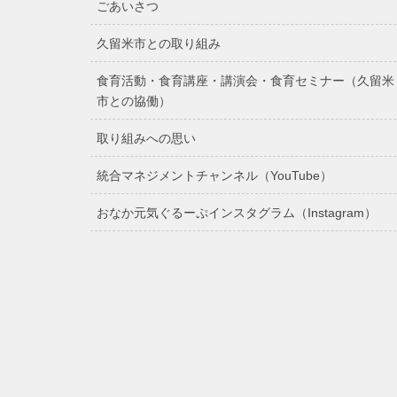
ごあいさつ
久留米市との取り組み
食育活動・食育講座・講演会・食育セミナー（久留米
市との協働）
取り組みへの思い
統合マネジメントチャンネル（YouTube）
おなか元気ぐるーぷインスタグラム（Instagram）