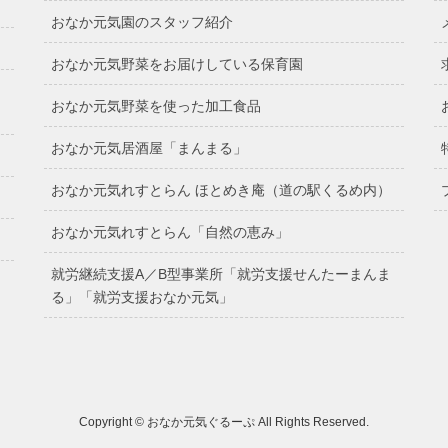
おなか元気園のスタッフ紹介
おなか元気野菜をお届けしている保育園
おなか元気野菜を使った加工食品
おなか元気居酒屋「まんまる」
おなか元気れすとらん ほとめき庵（道の駅くるめ内）
おなか元気れすとらん「自然の恵み」
就労継続支援A／B型事業所「就労支援せんたーまんま
る」「就労支援おなか元気」
Copyright © おなか元気ぐるーぷ All Rights Reserved.