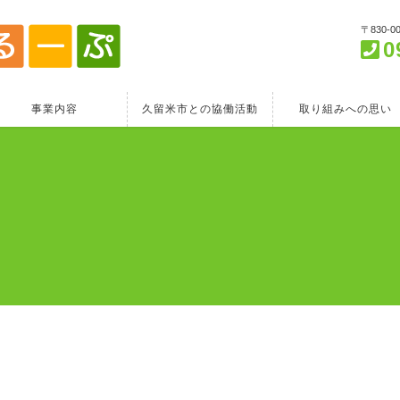
〒830-
0
事業内容
久留米市との協働活動
取り組みへの思い