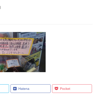
日
Hatena
Pocket