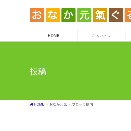
HOME
ごあいさつ
投稿
HOME
おなか元気
フローラ腸内