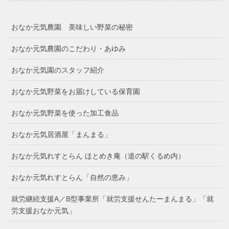
おなか元気農園 美味しい野菜の秘密
おなか元気農園のこだわり・あゆみ
おなか元気園のスタッフ紹介
おなか元気野菜をお届けしている保育園
おなか元気野菜を使った加工食品
おなか元気居酒屋「まんまる」
おなか元気れすとらん ほとめき庵（道の駅くるめ内）
おなか元気れすとらん「自然の恵み」
就労継続支援A／B型事業所「就労支援せんたーまんまる」「就
労支援おなか元気」