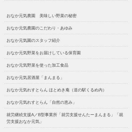
おなか元気農園 美味しい野菜の秘密
おなか元気農園のこだわり・あゆみ
おなか元気園のスタッフ紹介
おなか元気野菜をお届けしている保育園
おなか元気野菜を使った加工食品
おなか元気居酒屋「まんまる」
おなか元気れすとらん ほとめき庵（道の駅くるめ内）
おなか元気れすとらん「自然の恵み」
就労継続支援A／B型事業所「就労支援せんたーまんまる」「就
労支援おなか元気」