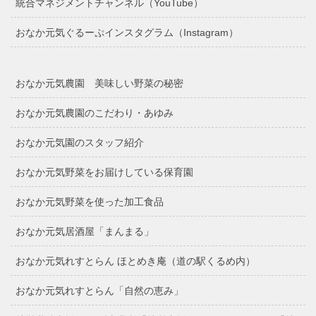
統合マネジメントチャンネル（YouTube）
おなか元気ぐるーぷインスタグラム（Instagram）
おなか元気農園 美味しい野菜の秘密
おなか元気農園のこだわり・あゆみ
おなか元気園のスタッフ紹介
おなか元気野菜をお届けしている保育園
おなか元気野菜を使った加工食品
おなか元気居酒屋「まんまる」
おなか元気れすとらん ほとめき庵（道の駅くるめ内）
おなか元気れすとらん「自然の恵み」