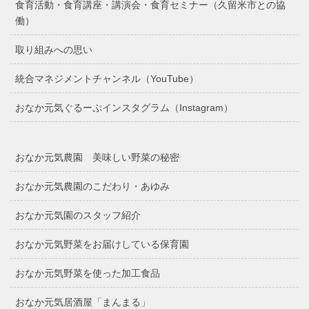
食育活動・食育講座・講演会・食育セミナー（久留米市との協
働）
取り組みへの思い
統合マネジメントチャンネル（YouTube）
おなか元気ぐるーぷインスタグラム（Instagram）
おなか元気農園 美味しい野菜の秘密
おなか元気農園のこだわり・あゆみ
おなか元気園のスタッフ紹介
おなか元気野菜をお届けしている保育園
おなか元気野菜を使った加工食品
おなか元気居酒屋「まんまる」