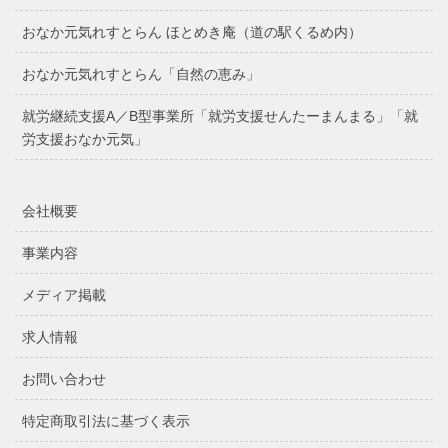
おなか元気れすとらん ほとめき庵（道の駅くるめ内）
おなか元気れすとらん「自然の恵み」
就労継続支援A／B型事業所「就労支援せんたーまんまる」「就
労支援おなか元気」
会社概要
事業内容
メディア掲載
求人情報
お問い合わせ
特定商取引法に基づく表示