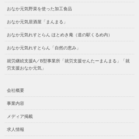
おなか元気野菜を使った加工食品
おなか元気居酒屋「まんまる」
おなか元気れすとらん ほとめき庵（道の駅くるめ内）
おなか元気れすとらん「自然の恵み」
就労継続支援A／B型事業所「就労支援せんたーまんまる」「就
労支援おなか元気」
会社概要
事業内容
メディア掲載
求人情報