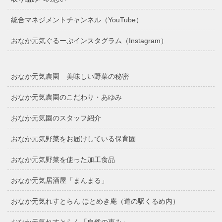
統合マネジメントチャンネル（YouTube）
おなか元気ぐるーぷインスタグラム（Instagram）
おなか元気農園 美味しい野菜の秘密
おなか元気農園のこだわり・あゆみ
おなか元気園のスタッフ紹介
おなか元気野菜をお届けしている保育園
おなか元気野菜を使った加工食品
おなか元気居酒屋「まんまる」
おなか元気れすとらん ほとめき庵（道の駅くるめ内）
おなか元気れすとらん「自然の恵み」