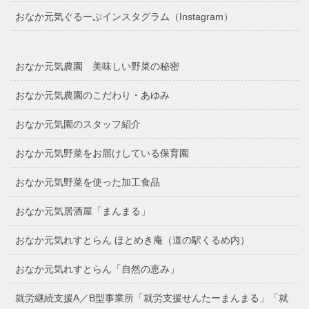
おなか元気ぐるーぷインスタグラム（Instagram）
おなか元気農園 美味しい野菜の秘密
おなか元気農園のこだわり・あゆみ
おなか元気園のスタッフ紹介
おなか元気野菜をお届けしている保育園
おなか元気野菜を使った加工食品
おなか元気居酒屋「まんまる」
おなか元気れすとらん ほとめき庵（道の駅くるめ内）
おなか元気れすとらん「自然の恵み」
就労継続支援A／B型事業所「就労支援せんたーまんまる」「就