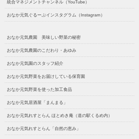
統合マネジメントチャンネル（YouTube）
おなか元気ぐるーぷインスタグラム（Instagram）
おなか元気農園 美味しい野菜の秘密
おなか元気農園のこだわり・あゆみ
おなか元気園のスタッフ紹介
おなか元気野菜をお届けしている保育園
おなか元気野菜を使った加工食品
おなか元気居酒屋「まんまる」
おなか元気れすとらん ほとめき庵（道の駅くるめ内）
おなか元気れすとらん「自然の恵み」