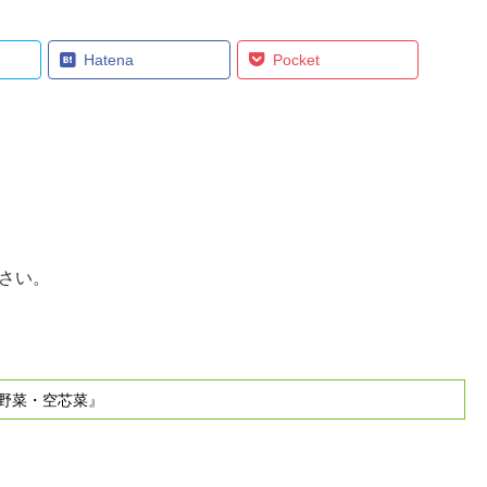
Hatena
Pocket
さい。
野菜・空芯菜』