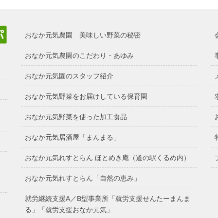
おなか元気農園 美味しい野菜の秘密
おなか元気農園のこだわり・あゆみ
おなか元気園のスタッフ紹介
おなか元気野菜をお届けしている保育園
おなか元気野菜を使った加工食品
おなか元気居酒屋「まんまる」
おなか元気れすとらん ほとめき庵（道の駅くるめ内）
おなか元気れすとらん「自然の恵み」
就労継続支援A／B型事業所「就労支援せんたーまんま
る」「就労支援おなか元気」