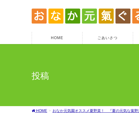
HOME
ごあいさつ
投稿
HOME
おなか元気園オススメ夏野菜！ 『夏の元気な葉野