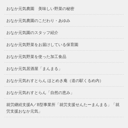
おなか元気農園 美味しい野菜の秘密
おなか元気農園のこだわり・あゆみ
おなか元気園のスタッフ紹介
おなか元気野菜をお届けしている保育園
おなか元気野菜を使った加工食品
おなか元気居酒屋「まんまる」
おなか元気れすとらん ほとめき庵（道の駅くるめ内）
おなか元気れすとらん「自然の恵み」
就労継続支援A／B型事業所「就労支援せんたーまんまる」「就
労支援おなか元気」