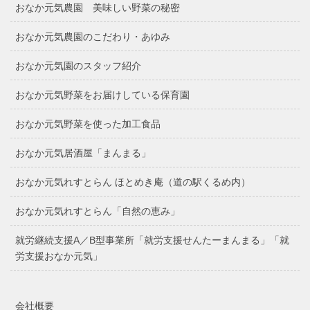
おなか元気農園 美味しい野菜の秘密
おなか元気農園のこだわり・あゆみ
おなか元気園のスタッフ紹介
おなか元気野菜をお届けしている保育園
おなか元気野菜を使った加工食品
おなか元気居酒屋「まんまる」
おなか元気れすとらん ほとめき庵（道の駅くるめ内）
おなか元気れすとらん「自然の恵み」
就労継続支援A／B型事業所「就労支援せんたーまんまる」「就
労支援おなか元気」
会社概要