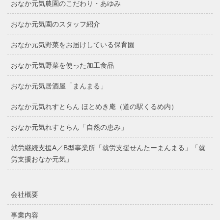
おなか元気農園のこだわり・あゆみ
おなか元気園のスタッフ紹介
おなか元気野菜をお届けしている保育園
おなか元気野菜を使った加工食品
おなか元気居酒屋「まんまる」
おなか元気れすとらん ほとめき庵（道の駅くるめ内）
おなか元気れすとらん「自然の恵み」
就労継続支援A／B型事業所「就労支援せんたーまんまる」「就
労支援おなか元気」
会社概要
事業内容