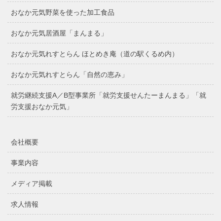
おなか元気野菜を使った加工食品
おなか元気居酒屋「まんまる」
おなか元気れすとらん ほとめき庵（道の駅くるめ内）
おなか元気れすとらん「自然の恵み」
就労継続支援A／B型事業所「就労支援せんたーまんまる」「就
労支援おなか元気」
会社概要
事業内容
メディア掲載
求人情報